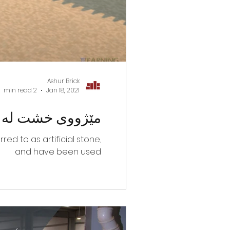
Ashur Brick
2 min read
Jan 18, 2021
مێژووی خشت لە عێ
ed to as artificial stone,
and have been used