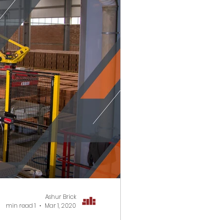
Ashur Brick
1 min read
Mar 1, 2020