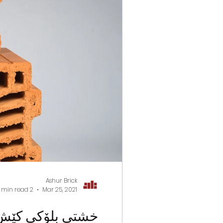
Ashur Brick
2 min read
Mar 25, 2021
خشتی بلۆکی کێش 