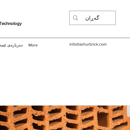
 Technology
info@ashurbrick.com
دەربارەی ئێمە
More