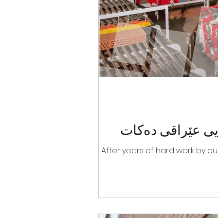
یی عێراقی دەکات
After years of hard work by o